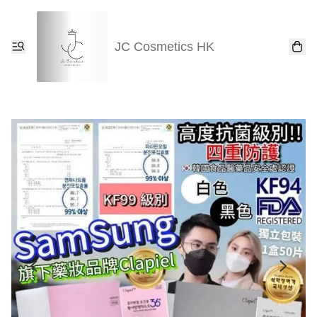
JC Cosmetics HK