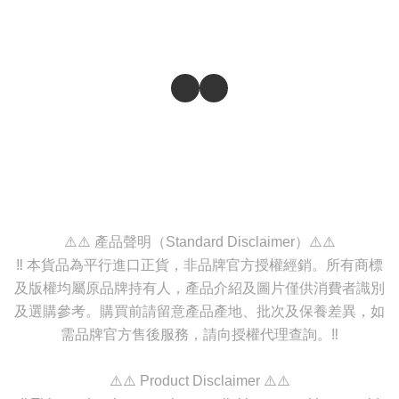
⚠️⚠️ 產品聲明（Standard Disclaimer）⚠️⚠️
‼️ 本貨品為平行進口正貨，非品牌官方授權經銷。所有商標
及版權均屬原品牌持有人，產品介紹及圖片僅供消費者識別
及選購參考。購買前請留意產品產地、批次及保養差異，如
需品牌官方售後服務，請向授權代理查詢。‼️
⚠️⚠️ Product Disclaimer ⚠️⚠️