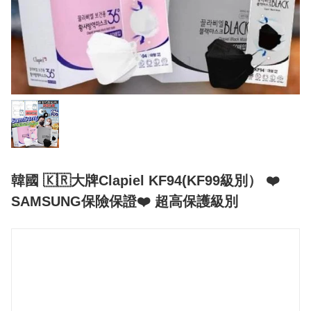
韓國 🇰🇷大牌Clapiel KF94(KF99級別） ❤️
SAMSUNG保險保證❤️ 超高保護級別