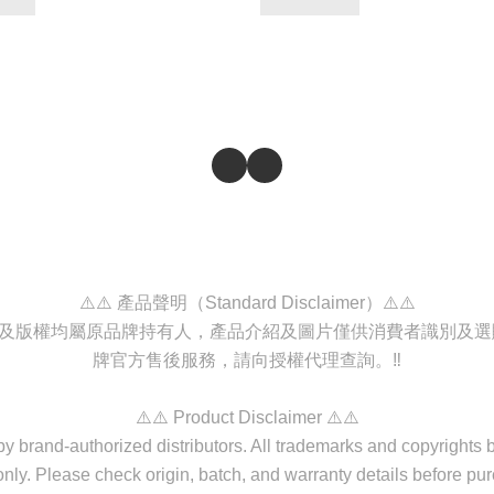
⚠️⚠️ 產品聲明（Standard Disclaimer）⚠️⚠️
商標及版權均屬原品牌持有人，產品介紹及圖片僅供消費者識別及
牌官方售後服務，請向授權代理查詢。‼️
⚠️⚠️ Product Disclaimer ⚠️⚠️
d by brand-authorized distributors. All trademarks and copyrights
nly. Please check origin, batch, and warranty details before purc