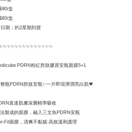
90/盒

80/盒

貨日期：約2星期到貨

✨✨✨✨✨✨✨✨✨✨✨✨✨✨

edicube PDRN粉紅胜肽膠原安瓶面膜5+1

入整瓶PDRN胜肽安瓶✨一片即現彈潤亮白肌💗

PDRN直達肌膚深層精準吸收

工法製成的面膜，融入三文魚PDRN安瓶

ter-Fit面膜，清爽不黏膩·高效溫和護理
