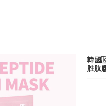
韓國🇰
胜肽膠