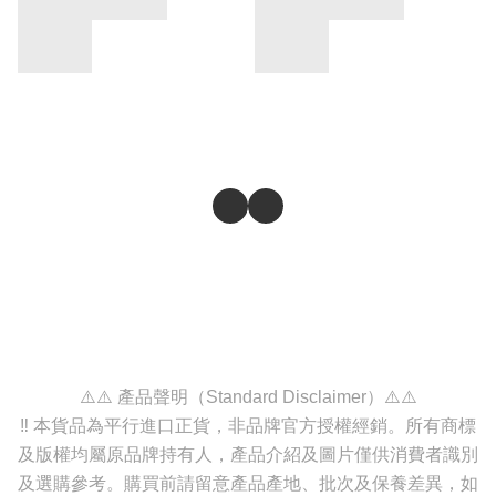
⚠️⚠️ 產品聲明（Standard Disclaimer）⚠️⚠️
‼️ 本貨品為平行進口正貨，非品牌官方授權經銷。所有商標
及版權均屬原品牌持有人，產品介紹及圖片僅供消費者識別
及選購參考。購買前請留意產品產地、批次及保養差異，如