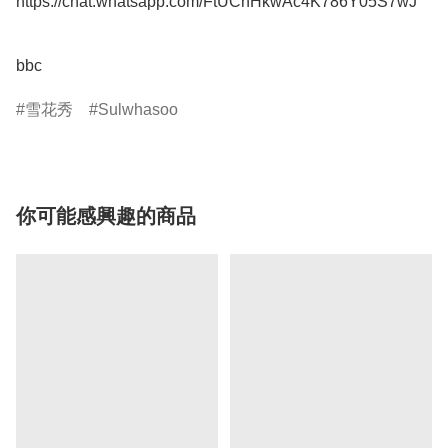
https://chat.whatsapp.com/FtUCnHkwAc4K786Y05S7wJ

bbc
雪花秀
Sulwhasoo
你可能感興趣的商品