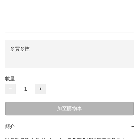
多買多慳
數量
−
+
加至購物車
簡介
−