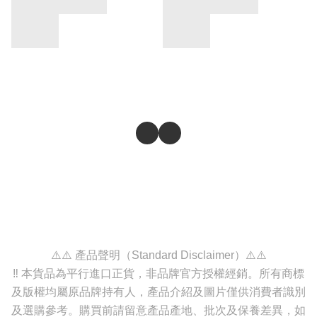
⚠️⚠️ 產品聲明（Standard Disclaimer）⚠️⚠️
‼️ 本貨品為平行進口正貨，非品牌官方授權經銷。所有商標
及版權均屬原品牌持有人，產品介紹及圖片僅供消費者識別
及選購參考。購買前請留意產品產地、批次及保養差異，如