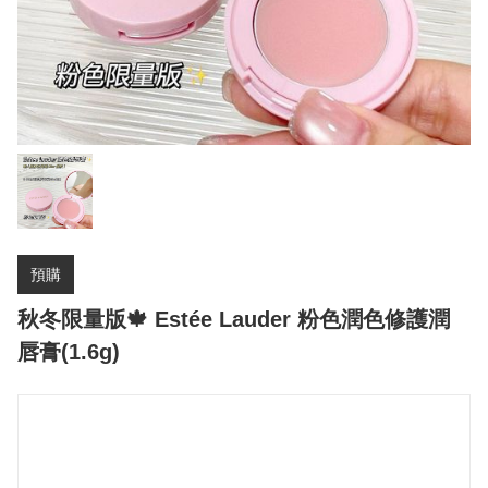
預購
秋冬限量版🍁 Estée Lauder 粉色潤色修護潤
唇膏(1.6g)