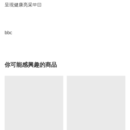
呈現健康亮采🫶🏻

bbc
你可能感興趣的商品