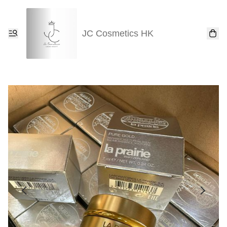
JC Cosmetics HK