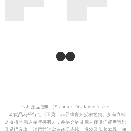
⚠️⚠️ 產品聲明（Standard Disclaimer）⚠️⚠️
‼️ 本貨品為平行進口正貨，非品牌官方授權經銷。所有商標
及版權均屬原品牌持有人，產品介紹及圖片僅供消費者識別
及選購參考。購買前請留意產品產地、批次及保養差異，如