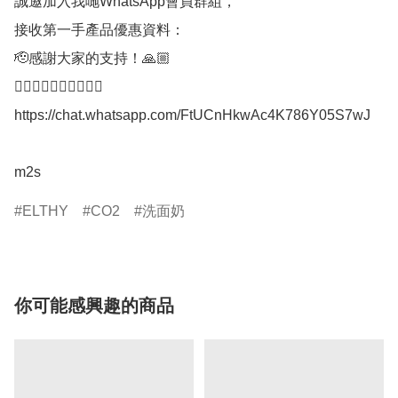
誠邀加入我哋WhatsApp會員群組，

接收第一手產品優惠資料：

🫡感謝大家的支持！🙏🏼

👇🏼👇🏼👇🏼👇🏼👇🏼

https://chat.whatsapp.com/FtUCnHkwAc4K786Y05S7wJ

m2s
ELTHY
CO2
洗面奶
你可能感興趣的商品