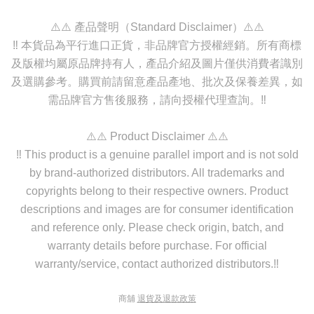
⚠️⚠️ 產品聲明（Standard Disclaimer）⚠️⚠️
‼️ 本貨品為平行進口正貨，非品牌官方授權經銷。所有商標
及版權均屬原品牌持有人，產品介紹及圖片僅供消費者識別
及選購參考。購買前請留意產品產地、批次及保養差異，如
需品牌官方售後服務，請向授權代理查詢。‼️
⚠️⚠️ Product Disclaimer ⚠️⚠️
‼️ This product is a genuine parallel import and is not sold
by brand-authorized distributors. All trademarks and
copyrights belong to their respective owners. Product
descriptions and images are for consumer identification
and reference only. Please check origin, batch, and
warranty details before purchase. For official
warranty/service, contact authorized distributors.‼️
商舖
退貨及退款政策