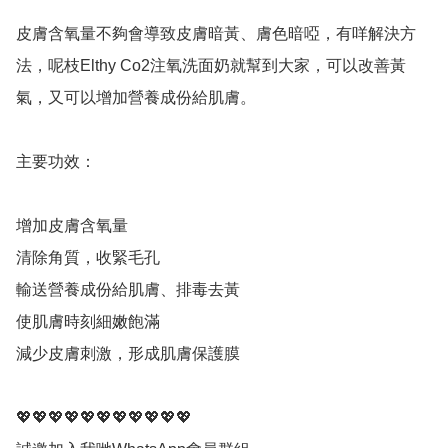
皮膚含氧量不夠會導致皮膚暗黃、膚色暗啞，有咩解決方
法，呢枝Elthy Co2注氧洗面奶就幫到大家，可以改善黃
氣，又可以增加營養成份給肌膚。

主要功效：

增加皮膚含氧量

清除角質，收緊毛孔

輸送營養成份給肌膚、排毒去黃

使肌膚時刻細嫩飽滿

減少皮膚刺激，形成肌膚保護膜

💖💖💖💖💖💖💖💖💖💖💖
