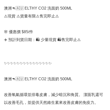
澳洲🦘🇦🇺 ELTHY CO2 洗面奶 500ML

⚠️現貨 ⚠️貨量有限⚠️售完即止⚠️

🌸 優惠價 $85/件

✈️ 預計到貨日期：🛍️ 少量現貨 🛍️售完即止⚠️

✨✨✨✨✨✨✨✨✨✨✨✨✨✨✨

澳洲🦘🇦🇺 ELTHY CO2 洗面奶 500ML

改善氧氣循環並排毒皮膚，減少暗沉和角質。 潔面乳還可
以改善毛孔，並提供天然維生素來改善皮膚的免疫力。
