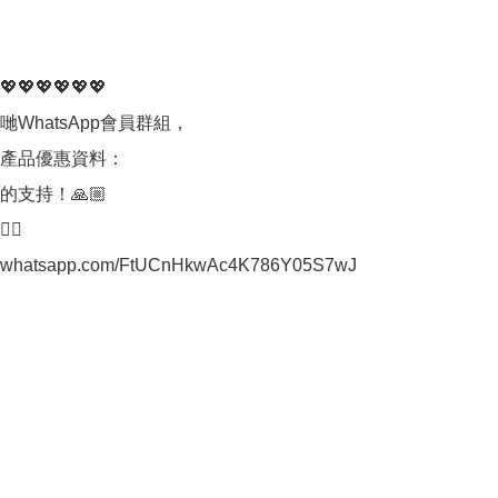
💖💖💖💖💖💖

WhatsApp會員群組，

產品優惠資料：

的支持！🙏🏼

👇🏼

hat.whatsapp.com/FtUCnHkwAc4K786Y05S7wJ
