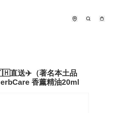
🇭直送✈️（著名本土品
erbCare 香薰精油20ml