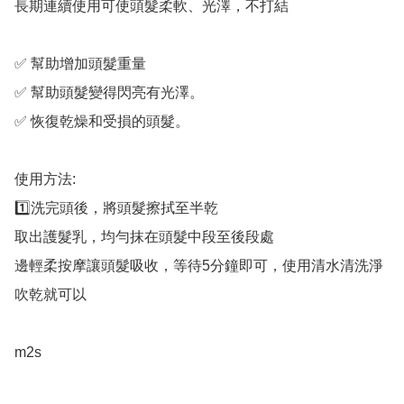
長期連續使用可使頭髮柔軟、光澤，不打結

✅ 幫助增加頭髮重量

✅ 幫助頭髮變得閃亮有光澤。

✅ 恢復乾燥和受損的頭髮。

使用方法:

1️⃣洗完頭後，將頭髮擦拭至半乾

取出護髮乳，均勻抹在頭髮中段至後段處

邊輕柔按摩讓頭髮吸收，等待5分鐘即可，使用清水清洗淨
吹乾就可以

m2s