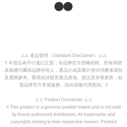
⚠️⚠️ 產品聲明（Standard Disclaimer）⚠️⚠️
‼️ 本貨品為平行進口正貨，非品牌官方授權經銷。所有商標
及版權均屬原品牌持有人，產品介紹及圖片僅供消費者識別
及選購參考。購買前請留意產品產地、批次及保養差異，如
需品牌官方售後服務，請向授權代理查詢。‼️
⚠️⚠️ Product Disclaimer ⚠️⚠️
‼️ This product is a genuine parallel import and is not sold
by brand-authorized distributors. All trademarks and
copyrights belong to their respective owners. Product