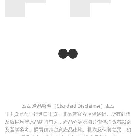
⚠️⚠️ 產品聲明（Standard Disclaimer）⚠️⚠️
‼️ 本貨品為平行進口正貨，非品牌官方授權經銷。所有商標
及版權均屬原品牌持有人，產品介紹及圖片僅供消費者識別
及選購參考。購買前請留意產品產地、批次及保養差異，如