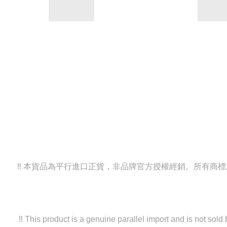
‼️ 本貨品為平行進口正貨，非品牌官方授權經銷。所有
‼️ This product is a genuine parallel import and is not sol