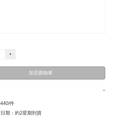
+
加至購物車
−
440/件

貨日期：約2星期到貨
