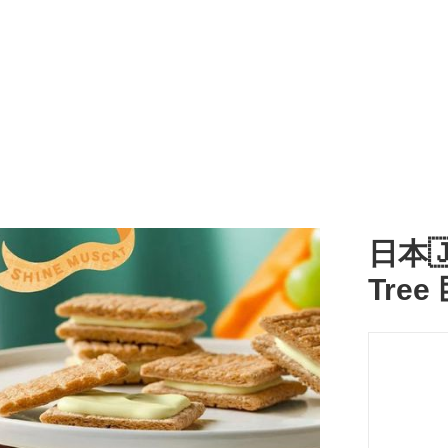
日本🇯
Tre