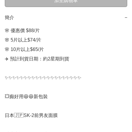
加至購物車
簡介
−
🌸 優惠價 $88/片  

🌸 5片以上$74/片

🌸 10片以上$65/片

✈️ 預計到貨日期：約2星期到貨

✨✨✨✨✨✨✨✨✨✨✨✨✨✨✨✨✨✨✨✨

💥癲好用😆😆新包裝

日本🇯🇵SK-2前男友面膜
