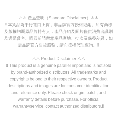
⚠️⚠️ 產品聲明（Standard Disclaimer）⚠️⚠️
‼️ 本貨品為平行進口正貨，非品牌官方授權經銷。所有商標
及版權均屬原品牌持有人，產品介紹及圖片僅供消費者識別
及選購參考。購買前請留意產品產地、批次及保養差異，如
需品牌官方售後服務，請向授權代理查詢。‼️
⚠️⚠️ Product Disclaimer ⚠️⚠️
‼️ This product is a genuine parallel import and is not sold
by brand-authorized distributors. All trademarks and
copyrights belong to their respective owners. Product
descriptions and images are for consumer identification
and reference only. Please check origin, batch, and
warranty details before purchase. For official
warranty/service, contact authorized distributors.‼️