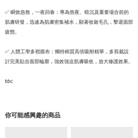
✅ 瞬效急救，一夜回春：專為熬夜、暗沉及重要場合前的
肌膚研發，迅速為肌膚密集補水，顯著收斂毛孔，擊退面部
疲態。

✅ 人體工學多褶膜布：獨特棉質高倍吸附精華，多剪裁設
計完美貼合面部輪廓，強效強迫肌膚吸收，放大修護效果。

bbc
你可能感興趣的商品