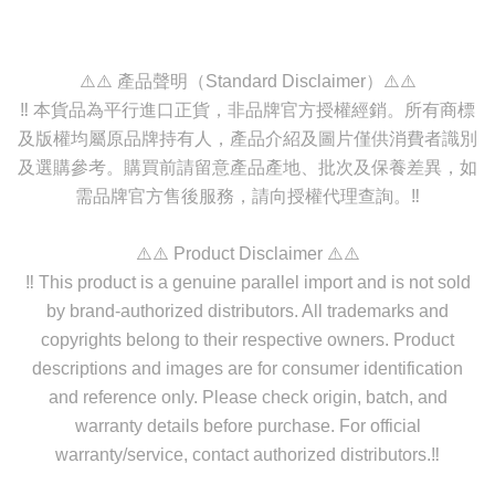
⚠️⚠️ 產品聲明（Standard Disclaimer）⚠️⚠️
‼️ 本貨品為平行進口正貨，非品牌官方授權經銷。所有商標
及版權均屬原品牌持有人，產品介紹及圖片僅供消費者識別
及選購參考。購買前請留意產品產地、批次及保養差異，如
需品牌官方售後服務，請向授權代理查詢。‼️
⚠️⚠️ Product Disclaimer ⚠️⚠️
‼️ This product is a genuine parallel import and is not sold
by brand-authorized distributors. All trademarks and
copyrights belong to their respective owners. Product
descriptions and images are for consumer identification
and reference only. Please check origin, batch, and
warranty details before purchase. For official
warranty/service, contact authorized distributors.‼️