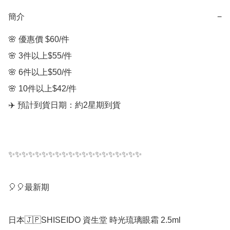
簡介
−
🌸 優惠價 $60/件 

🌸 3件以上$55/件

🌸 6件以上$50/件

🌸 10件以上$42/件

✈️ 預計到貨日期：約2星期到貨

✨✨✨✨✨✨✨✨✨✨✨✨✨✨✨✨✨✨✨✨

🎈🎈最新期

日本🇯🇵SHISEIDO 資生堂 時光琉璃眼霜 2.5ml
