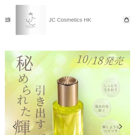
JC Cosmetics HK