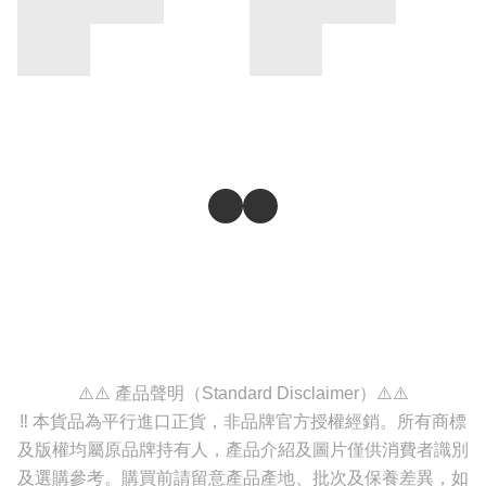
⚠️⚠️ 產品聲明（Standard Disclaimer）⚠️⚠️
‼️ 本貨品為平行進口正貨，非品牌官方授權經銷。所有商標
及版權均屬原品牌持有人，產品介紹及圖片僅供消費者識別
及選購參考。購買前請留意產品產地、批次及保養差異，如