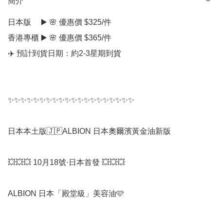
簡介
−
日本版     ▶️ 🌸 優惠價 $325/件

香港專櫃 ▶️ 🌸 優惠價 $365/件

✈️ 預計到貨日期：約2-3星期到貨

✨✨✨✨✨✨✨✨✨✨✨✨✨✨✨✨✨✨✨✨

日本本土版🇯🇵ALBION 日本奧爾濱黃金油新版

💥💥💥 10月18號·日本首發 💥💥💥

ALBION 日本「殿堂級」美容油🩷
