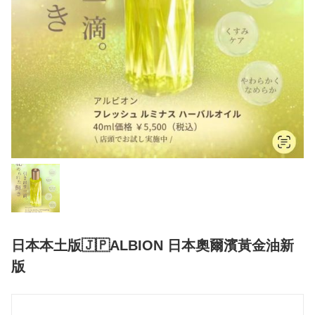
日本本土版🇯🇵ALBION 日本奧爾濱黃金油新
版