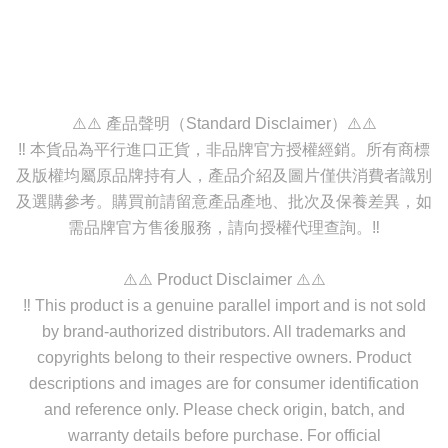
⚠️⚠️ 產品聲明（Standard Disclaimer）⚠️⚠️
‼️ 本貨品為平行進口正貨，非品牌官方授權經銷。所有商標
及版權均屬原品牌持有人，產品介紹及圖片僅供消費者識別
及選購參考。購買前請留意產品產地、批次及保養差異，如
需品牌官方售後服務，請向授權代理查詢。‼️
⚠️⚠️ Product Disclaimer ⚠️⚠️
‼️ This product is a genuine parallel import and is not sold
by brand-authorized distributors. All trademarks and
copyrights belong to their respective owners. Product
descriptions and images are for consumer identification
and reference only. Please check origin, batch, and
warranty details before purchase. For official