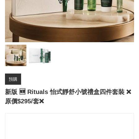
預購
新版 🆕 Rituals 怡式靜舒小號禮盒四件套裝 ❌
原價$295/套❌