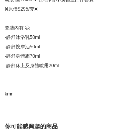
❌原價$295/套❌

套裝內有 🤗

-靜舒沐浴乳50ml

-靜舒按摩油50ml

-靜舒身體霜70ml

-靜舒床上及身體噴霧20ml

kmn
你可能感興趣的商品