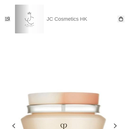
JC Cosmetics HK