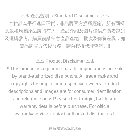
⚠️⚠️ 產品聲明（Standard Disclaimer）⚠️⚠️
‼️ 本貨品為平行進口正貨，非品牌官方授權經銷。所有商標
及版權均屬原品牌持有人，產品介紹及圖片僅供消費者識別
及選購參考。購買前請留意產品產地、批次及保養差異，如
需品牌官方售後服務，請向授權代理查詢。‼️
⚠️⚠️ Product Disclaimer ⚠️⚠️
‼️ This product is a genuine parallel import and is not sold
by brand-authorized distributors. All trademarks and
copyrights belong to their respective owners. Product
descriptions and images are for consumer identification
and reference only. Please check origin, batch, and
warranty details before purchase. For official
warranty/service, contact authorized distributors.‼️
商舖
退貨及退款政策