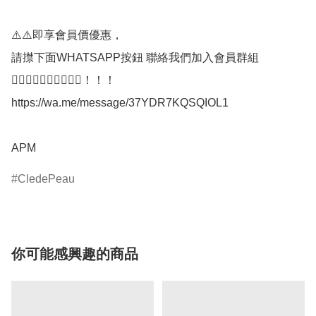
⚠️⚠️即享會員價優惠，

請㩒下面WHATSAPP按鈕 聯絡我們加入會員群組

👇🏼👇🏼👇🏼👇🏼👇🏼！！！

https://wa.me/message/37YDR7KQSQIOL1

APM
CledePeau
你可能感興趣的商品