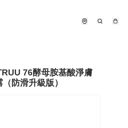
TRUU 76酵母胺基酸淨膚
露（防滑升級版）