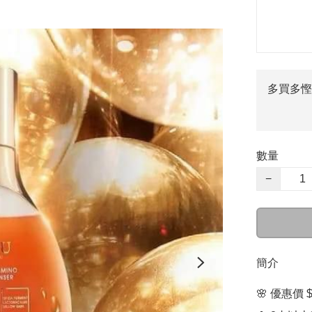
多買多慳
數量
−
簡介
🌸 優惠價 $2