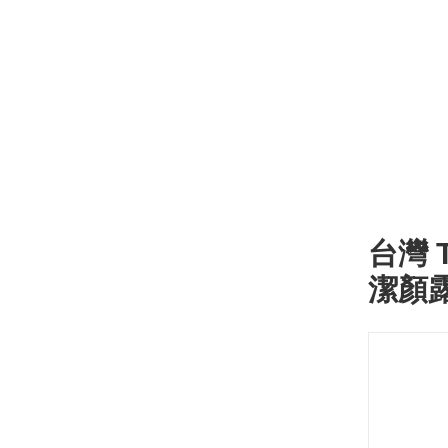
台灣 
潔顏