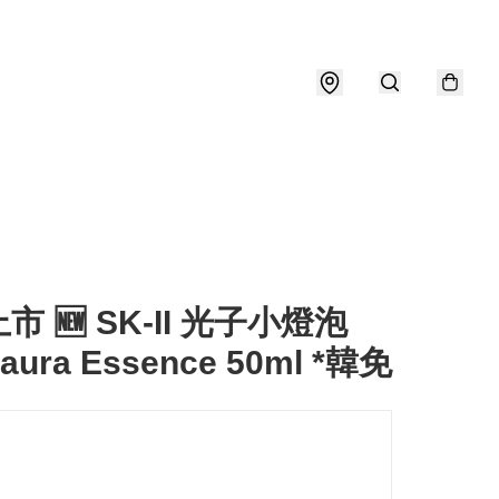
市 🆕 SK-II 光子小燈泡
itaura Essence 50ml *韓免