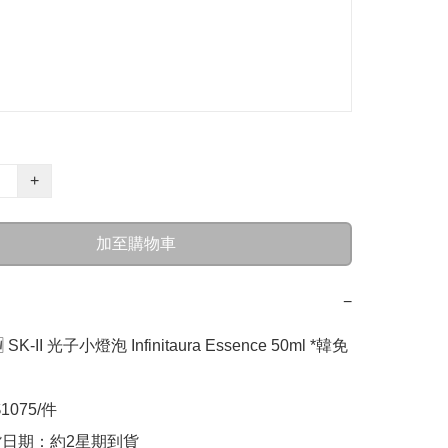
+
加至購物車
−
K-II 光子小燈泡 Infinitaura Essence 50ml *韓免

1075/件

貨日期：約2星期到貨
