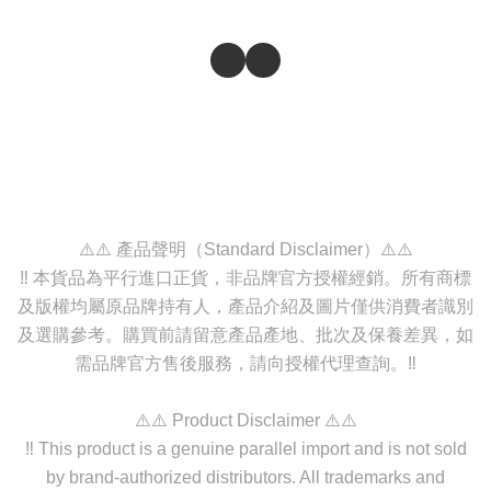
⚠️⚠️ 產品聲明（Standard Disclaimer）⚠️⚠️
‼️ 本貨品為平行進口正貨，非品牌官方授權經銷。所有商標
及版權均屬原品牌持有人，產品介紹及圖片僅供消費者識別
及選購參考。購買前請留意產品產地、批次及保養差異，如
需品牌官方售後服務，請向授權代理查詢。‼️
⚠️⚠️ Product Disclaimer ⚠️⚠️
‼️ This product is a genuine parallel import and is not sold
by brand-authorized distributors. All trademarks and