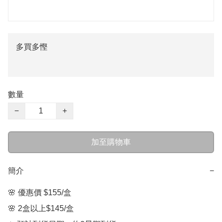
多買多慳
數量
−
+
加至購物車
簡介
−
🌸 優惠價 $155/盒  

🌸 2盒以上$145/盒
