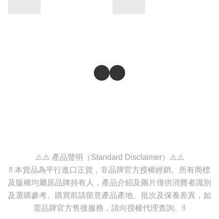
⚠️⚠️ 產品聲明（Standard Disclaimer）⚠️⚠️
‼️ 本貨品為平行進口正貨，非品牌官方授權經銷。所有商標
及版權均屬原品牌持有人，產品介紹及圖片僅供消費者識別
及選購參考。購買前請留意產品產地、批次及保養差異，如
需品牌官方售後服務，請向授權代理查詢。‼️