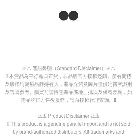
⚠️⚠️ 產品聲明（Standard Disclaimer）⚠️⚠️
‼️ 本貨品為平行進口正貨，非品牌官方授權經銷。所有商標
及版權均屬原品牌持有人，產品介紹及圖片僅供消費者識別
及選購參考。購買前請留意產品產地、批次及保養差異，如
需品牌官方售後服務，請向授權代理查詢。‼️
⚠️⚠️ Product Disclaimer ⚠️⚠️
‼️ This product is a genuine parallel import and is not sold
by brand-authorized distributors. All trademarks and