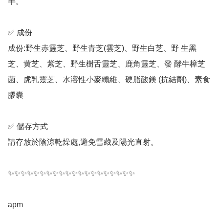
半。

✅ 成份

成份:野生赤靈芝、野生青芝(雲芝)、野生白芝、野 生黑
芝、黄芝、紫芝、野生樹舌靈芝、鹿角靈芝、發 酵牛樟芝
菌、虎乳靈芝、水溶性小麥纖維、硬脂酸鎂 (抗結劑)、素食
膠囊

✅ 儲存方式

請存放於陰涼乾燥處,避免雪藏及陽光直射。

✨✨✨✨✨✨✨✨✨✨✨✨✨✨✨✨✨✨✨✨

apm